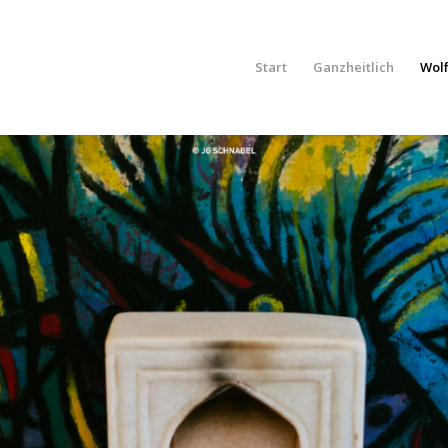
Start
Ganzheitlich
Wol