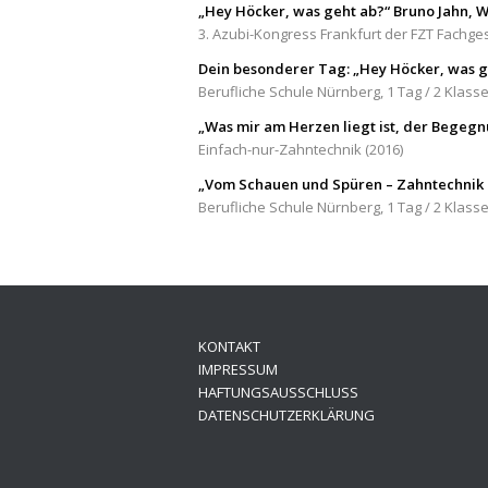
„Hey Höcker, was geht ab?“ Bruno Jahn,
3. Azubi-Kongress Frankfurt der FZT Fachges
Dein besonderer Tag: „Hey Höcker, was 
Berufliche Schule Nürnberg, 1 Tag / 2 Klasse
„Was mir am Herzen liegt ist, der Begeg
Einfach-nur-Zahntechnik (2016)
„Vom Schauen und Spüren – Zahntechnik 
Berufliche Schule Nürnberg, 1 Tag / 2 Klasse
KONTAKT
IMPRESSUM
HAFTUNGSAUSSCHLUSS
DATENSCHUTZERKLÄRUNG