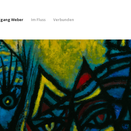
fgang Weber
Im Fluss
Verbunden